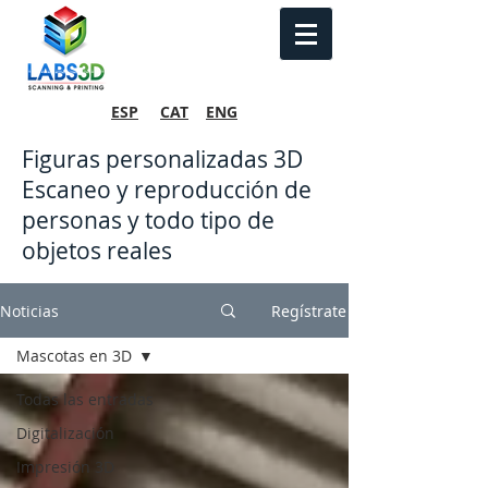
ESP
CAT
ENG
Figuras personalizadas 3D
Escaneo y reproducción de
personas y todo tipo de
objetos reales
Noticias
Regístrate
Mascotas en 3D
Todas las entradas
Digitalización
Impresión 3D