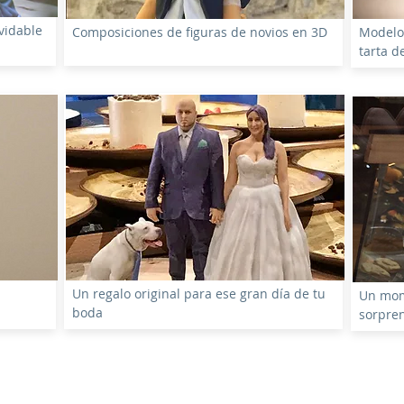
vidable
Composiciones de figuras de novios en 3D
Modelo
tarta d
Un regalo original para ese gran día de tu
Un mom
boda
sorpren