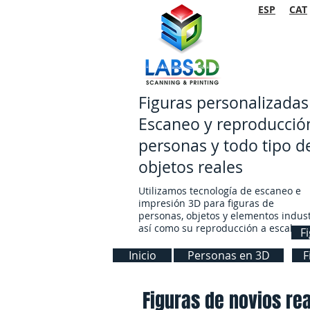
ESP
CAT
Figuras personalizada
Escaneo y reproducció
personas y todo tipo d
objetos reales
Utilizamos tecnología de escaneo e
impresión 3D para figuras de
personas, objetos y elementos indust
así como su reproducción a escala
F
Inicio
Personas en 3D
F
Figuras de novios re