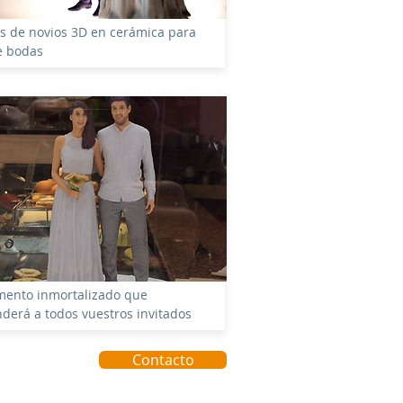
s de novios 3D en cerámica para
e bodas
ento inmortalizado que
derá a todos vuestros invitados
Contacto