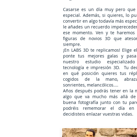
Casarse es un día muy pero que
especial. Además, si quieres, lo p
convertir en algo todavía más especi
le añades un recuerdo imperecede
ese momento. Ven y te haremos 
figuras de novios 3D que atesor
siempre.
¡En LABS 3D te replicamos! Elige el
ponte tus mejores galas y pasa
nuestro estudio especializad
tecnología e impresión 3D. Tu de
en qué posición quieres tus répl
cogidos de la mano, abraza
sonrientes, melancólicos....
Años después podrás tener en la
algo que va mucho más allá de
buena fotografía junto con tu par
podréis rememorar el día en
decidisteis enlazar vuestras vidas.