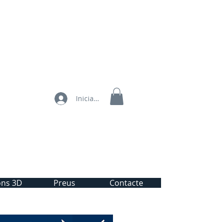
Iniciar sesión
ons 3D
Preus
Contacte