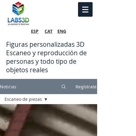
ESP
CAT
ENG
Figuras personalizadas 3D
Escaneo y reproducción de
personas y todo tipo de
objetos reales
Noticias
Regístrate
Escaneo de piezas
Todas las entradas
Digitalización
Impresión 3D