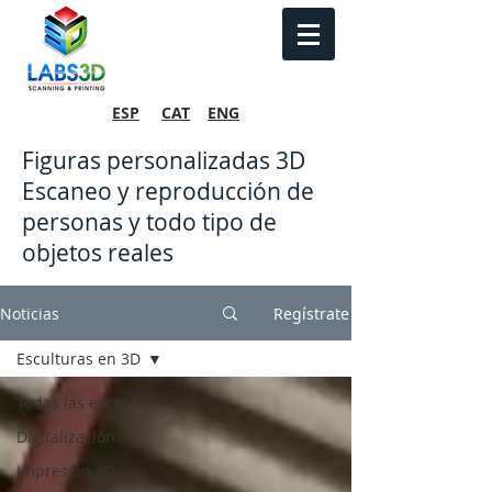
ESP
CAT
ENG
Figuras personalizadas 3D
Escaneo y reproducción de
personas y todo tipo de
objetos reales
Noticias
Regístrate
Esculturas en 3D
Todas las entradas
Digitalización
Impresión 3D