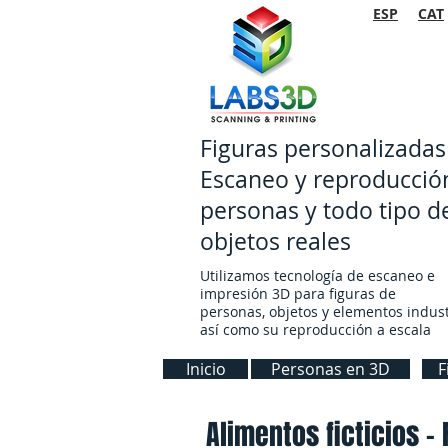
ESP
CAT
Figuras personalizada
Escaneo y reproducció
personas y todo tipo d
objetos reales
Utilizamos tecnología de escaneo e
impresión 3D para figuras de
personas, objetos y elementos indust
así como su reproducción a escala
Inicio
Personas en 3D
F
Alimentos ficticios -