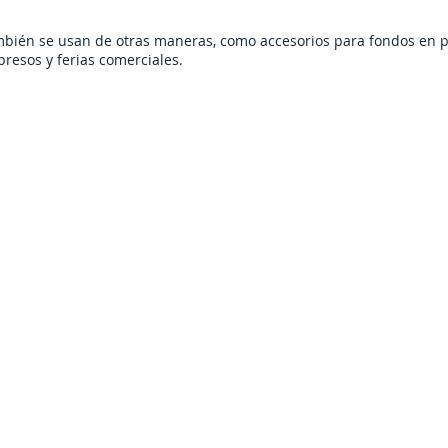
mbién se usan de otras maneras, como accesorios para fondos en pelí
presos y ferias comerciales.